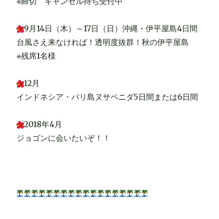
※締切 キャンセル待ち受付中
9月14日（木）～17日（日）沖縄・伊平屋島4日間
台風さえ来なければ！透明度抜群！秋の伊平屋島
※残席1名様
12月
インドネシア・バリ島ヌサペニダ5日間または6日間
2018年4月
ジョゴンに会いたいぞ！！