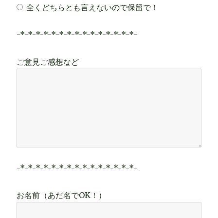
全くどちらとも言えないので保留で！
-*-*-*-*-*-*-*-*-*-*-*-*-*-*-*-
ご意見ご感想など
-*-*-*-*-*-*-*-*-*-*-*-*-*-*-*-
お名前（あだ名でOK！）