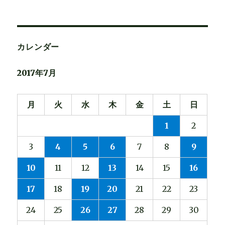
ー
対
象:
シ
カレンダー
ョ
2017年7月
ン
月
火
水
木
金
土
日
1
2
3
4
5
6
7
8
9
10
11
12
13
14
15
16
17
18
19
20
21
22
23
24
25
26
27
28
29
30