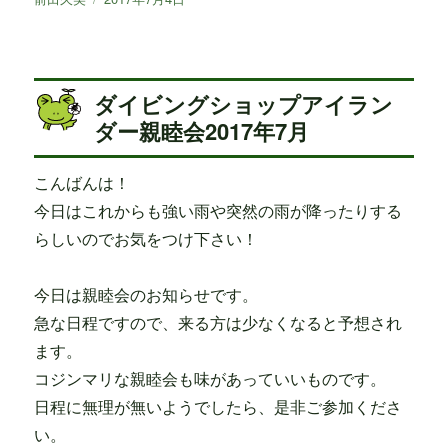
稿
稿
者
日:
ダイビングショップアイラン
ダー親睦会2017年7月
こんばんは！
今日はこれからも強い雨や突然の雨が降ったりする
らしいのでお気をつけ下さい！
今日は親睦会のお知らせです。
急な日程ですので、来る方は少なくなると予想され
ます。
コジンマリな親睦会も味があっていいものです。
日程に無理が無いようでしたら、是非ご参加くださ
い。