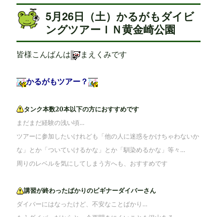
5月26日（土）かるがもダイビ
ングツアーＩＮ黄金崎公園
皆様こんばんは
まえくみです
かるがもツアー？
タンク本数20本以下の方におすすめです
まだまだ経験の浅い頃…
ツアーに参加したいけれども「他の人に迷惑をかけちゃわないか
な」とか「ついていけるかな」とか「馴染めるかな」等々…
周りのレベルを気にしてしまう方へも、おすすめです
講習が終わったばかりのビギナーダイバーさん
ダイバーにはなったけど、不安なことばかり…