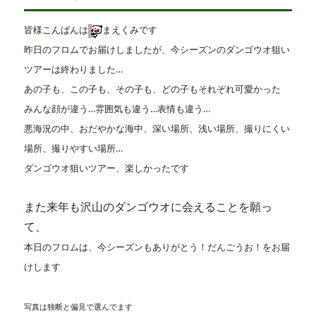
皆様こんばんは
まえくみです
昨日のフロムでお届けしましたが、今シーズンのダンゴウオ狙い
ツアーは終わりました…
あの子も、この子も、その子も、どの子もそれぞれ可愛かった
みんな顔が違う…雰囲気も違う…表情も違う…
悪海況の中、おだやかな海中、深い場所、浅い場所、撮りにくい
場所、撮りやすい場所…
ダンゴウオ狙いツアー、楽しかったです
また来年も沢山のダンゴウオに会えることを願っ
て、
本日のフロムは、今シーズンもありがとう！だんごうお！をお届
けします
写真は独断と偏見で選んでます