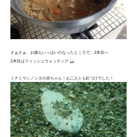
さぁさぁ、お腹もいっぱいのなったところで、2本目へ
2本目はフィッシュウォッチング
ミナミウシノシタの赤ちゃん！お二人とも釘づけでした！