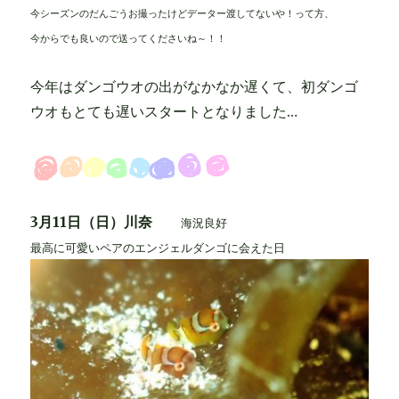
今シーズンのだんごうお撮ったけどデーター渡してないや！って方、
今からでも良いので送ってくださいね～！！
今年はダンゴウオの出がなかなか遅くて、初ダンゴ
ウオもとても遅いスタートとなりました…
3月11日（日）川奈
海況良好
最高に可愛いペアのエンジェルダンゴに会えた日