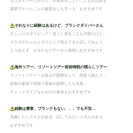
もうダイバーだからと、今更聞きにくいことも沢山ある
講習でやったことの復習をした方へも、おすすめです
それなりに経験はあるけど、ブランクダイバーさん
久しぶりのダイビング！直ぐに潜ることも可能だけど、
カラダがちゃんとダイビング覚えてるか試してみよう
とりあえず、かるがもツアーから復帰におすすめです
海外ツアー、リゾートツアー前前哨戦の慣らしツアー
リゾートツアー！お休みの調整をして、段取り組んで…
折角の参加で現地で器材が故障したら大変…
チェックダイブをかねての参加もおすすめです
経験は豊富、ブランクもない、、、でも不安…
克服したいスキルがある、試してみたいスキルがある
おすすめです