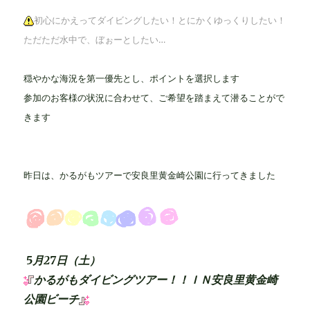
初心にかえってダイビングしたい！とにかくゆっくりしたい！
ただただ水中で、ぼぉーとしたい…
穏やかな海況を第一優先とし、ポイントを選択します
参加のお客様の状況に合わせて、ご希望を踏まえて潜ることがで
きます
昨日は、かるがもツアーで安良里黄金崎公園に行ってきました
5
月27日（土）
かるがもダイビングツアー！！ＩＮ安良里黄金崎
公園ビーチ