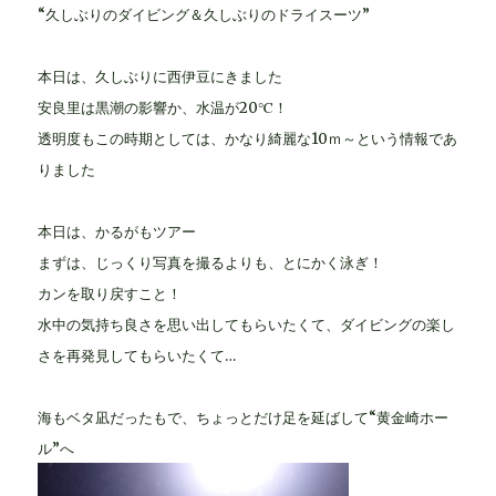
“久しぶりのダイビング＆久しぶりのドライスーツ”
本日は、久しぶりに西伊豆にきました
安良里は黒潮の影響か、水温が20℃！
透明度もこの時期としては、かなり綺麗な10ｍ～という情報であ
りました
本日は、かるがもツアー
まずは、じっくり写真を撮るよりも、とにかく泳ぎ！
カンを取り戻すこと！
水中の気持ち良さを思い出してもらいたくて、ダイビングの楽し
さを再発見してもらいたくて…
海もベタ凪だったもで、ちょっとだけ足を延ばして“黄金崎ホー
ル”へ