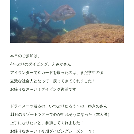
本日のご参加は、
4年ぶりのダイビング、えみかさん
アイランダーでＣカードを取ったのは、まだ学生の頃
立派な社会人となって、戻ってきてくれました！
お帰りなさ～い！ダイビング復活です
ドライスーツ着るの、いつぶりだろう？の、ゆきのさん
11月のリゾートツアーで心が折れそうになった（本人談）
上手になりたいと、参加してくれました！
お帰りなさ～い！今期ダイビングシーズンＩＮ！