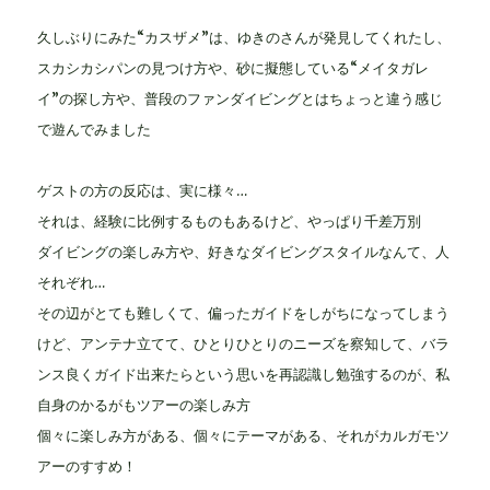
久しぶりにみた“カスザメ”は、ゆきのさんが発見してくれたし、
スカシカシパンの見つけ方や、砂に擬態している“メイタガレ
イ”の探し方や、普段のファンダイビングとはちょっと違う感じ
で遊んでみました
ゲストの方の反応は、実に様々…
それは、経験に比例するものもあるけど、やっぱり千差万別
ダイビングの楽しみ方や、好きなダイビングスタイルなんて、人
それぞれ…
その辺がとても難しくて、偏ったガイドをしがちになってしまう
けど、アンテナ立てて、ひとりひとりのニーズを察知して、バラ
ンス良くガイド出来たらという思いを再認識し勉強するのが、私
自身のかるがもツアーの楽しみ方
個々に楽しみ方がある、個々にテーマがある、それがカルガモツ
アーのすすめ！