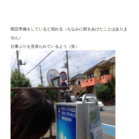
開店準備をしていると現れる
（ちなみに餌をあげたことはありま
せん）
仕事ぶりを見張られているよう（笑）