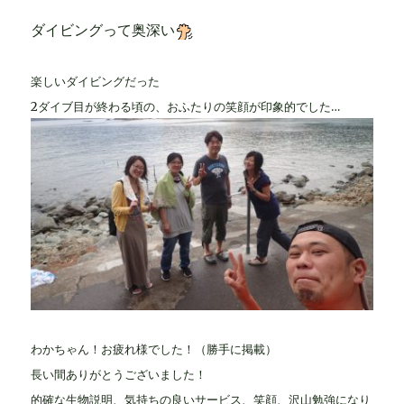
ダイビングって奥深い
楽しいダイビングだった
2ダイブ目が終わる頃の、おふたりの笑顔が印象的でした…
わかちゃん！お疲れ様でした！（勝手に掲載）
長い間ありがとうございました！
的確な生物説明、気持ちの良いサービス、笑顔、沢山勉強になり