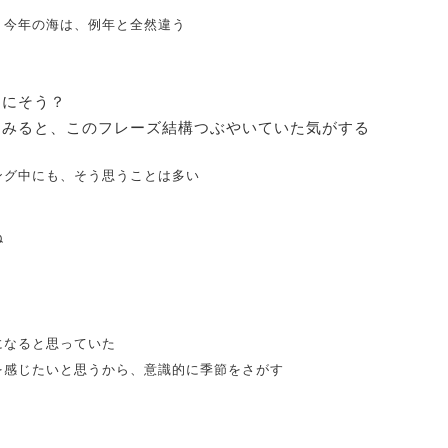
、今年の海は、例年と全然違う
トにそう？
てみると、このフレーズ結構つぶやいていた気がする
ング中にも、そう思うことは多い
ね
になると思っていた
を感じたいと思うから、意識的に季節をさがす