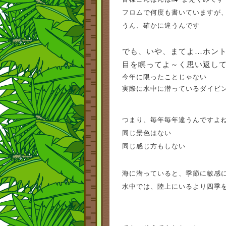
フロムで何度も書いていますが
うん、確かに違うんです
でも、いや、まてよ…ホン
目を瞑ってよ～く思い返し
今年に限ったことじゃない
実際に水中に潜っているダイビ
つまり、毎年毎年違うんですよ
同じ景色はない
同じ感じ方もしない
海に潜っていると、季節に敏感
水中では、陸上にいるより四季