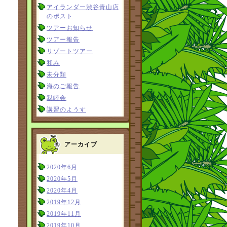
アイランダー渋谷青山店
のポスト
ツアーお知らせ
ツアー報告
リゾートツアー
和み
未分類
海のご報告
親睦会
講習のようす
アーカイブ
2020年6月
2020年5月
2020年4月
2019年12月
2019年11月
2019年10月