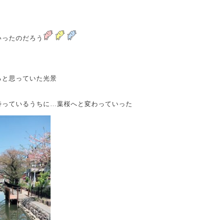
いったのだろう
ると思っていた光景
待っているうちに…葉桜へと変わっていった