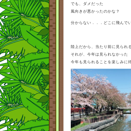
でも、ダメだった
風向きが悪かったのかな？
分からない．．．どこに飛んで
陸上だから、当たり前に見られ
それが、今年は見られなかった
今年も見られることを楽しみに