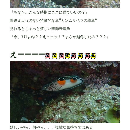
『あなた、こんな時期にここに居ていいの？』
間違えようのない特徴的な魚“カンムリベラの幼魚”
見れるとちょっと嬉しい季節来遊魚
『今、3月よね？？えっっっ！？まさか越冬したの？？？』
えーーーー
嬉しいやら、何やら、、、複雑な気持ちではある