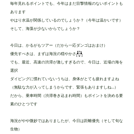
毎年見れるポイントでも、今年はまだ目撃情報のないポイントも
あります
やはり水温が関係しているのでしょうか？（今年は温かいです）
そして、海藻が少ないからでしょうか？
今日は、かるがもツアー（だから一応ダンゴはおまけ）
優先すべきは、まずは海況の穏やかさ
でも、最近、高速の渋滞が激しすぎるので、今日は、近場の海を
選択
ダイビングに慣れていないうちは、身体がとても疲れますよね
（無駄な力が入ってしまうからです、緊張もありますしね…）
だから、乗車時間（渋滞巻き込まれ時間）もポイントを決める要
素のひとつです
海況がやや微妙ではありましたが、今日は距離優先（そして旬な
生物）