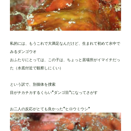
私的には、もうこれで大満足なんだけど、生まれて初めて水中で
みるダンゴウオ
おふたりにとっては、この子は、ちょっと居場所がイマイチだっ
た（水底付近で観察しにくい）
という訳で、別個体を捜索
目がチカチカするくらい“ダンゴ目”になってさがす
お二人の反応がとても良かった“ヒロウミウシ”