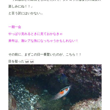
楽しみにね！！」
と言う訳にはいかない…
一期一会
やっぱり見れるときに見ておかなきゃ
来年は、激レアな魚になっちゃうかもしれない！
その前に、まずこの日一番驚いたのが、こちら！！
目を疑った