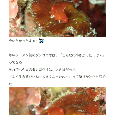
会いたかったよぉ～
毎年シーズン初のダンゴウオは、「こんなに小さかったっけ？」
ってなる
それでも今日のダンゴウオは、大き目だった
『よく生き延びたね～大きくなったね～』って語りかけたら涙で
た