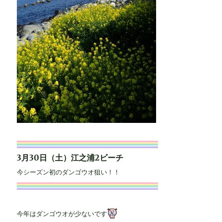
3月30日（土）江之浦2ビーチ
今シーズン初のダンゴウオ狙い！！
今年はダンゴウオが少ないです