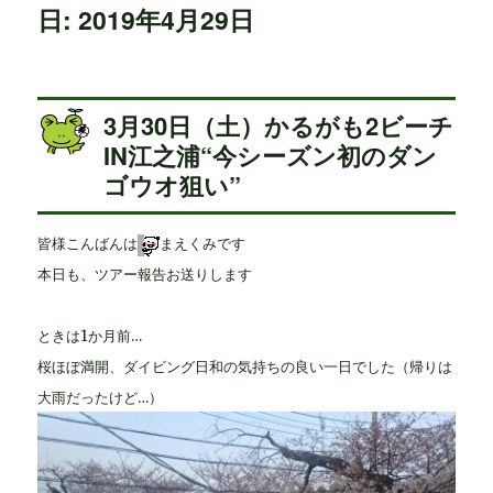
日: 2019年4月29日
3月30日（土）かるがも2ビーチ
IN江之浦“今シーズン初のダン
ゴウオ狙い”
皆様こんばんは
まえくみです
本日も、ツアー報告お送りします
ときは1か月前…
桜ほぼ満開、ダイビング日和の気持ちの良い一日でした（帰りは
大雨だったけど…）