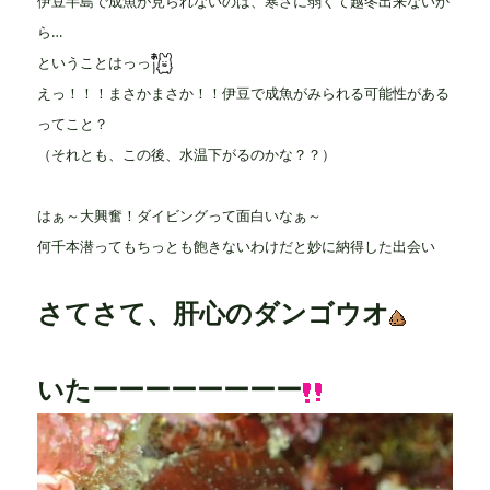
伊豆半島で成魚が見られないのは、寒さに弱くて越冬出来ないか
ら…
ということはっっ
えっ！！！まさかまさか！！伊豆で成魚がみられる可能性がある
ってこと？
（それとも、この後、水温下がるのかな？？）
はぁ～大興奮！ダイビングって面白いなぁ～
何千本潜ってもちっとも飽きないわけだと妙に納得した出会い
さてさて、肝心のダンゴウオ
いたーーーーーーーー