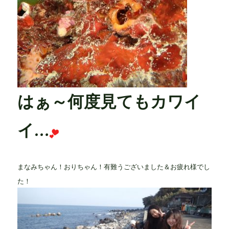
はぁ～何度見てもカワイ
イ…
まなみちゃん！おりちゃん！有難うございました＆お疲れ様でし
た！