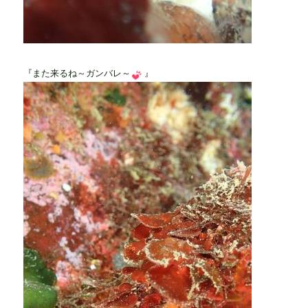
『また来るね～ガンバレ～
』