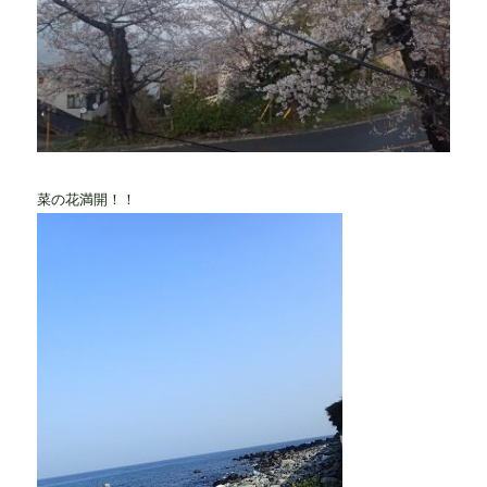
菜の花満開！！