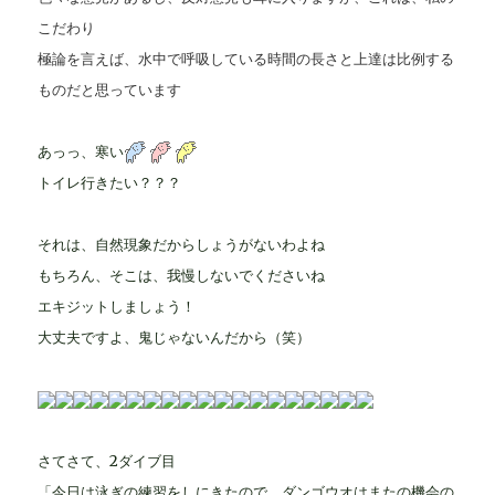
こだわり
極論を言えば、水中で呼吸している時間の長さと上達は比例する
ものだと思っています
あっっ、寒い
トイレ行きたい？？？
それは、自然現象だからしょうがないわよね
もちろん、そこは、我慢しないでくださいね
エキジットしましょう！
大丈夫ですよ、鬼じゃないんだから（笑）
さてさて、2ダイブ目
「今日は泳ぎの練習をしにきたので、ダンゴウオはまたの機会の