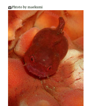
Phtoto by maekumi