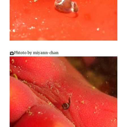
Phtoto by miyann-chan