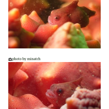
photo by minatch