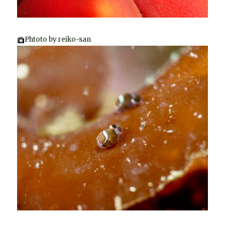
Phtoto by reiko-san