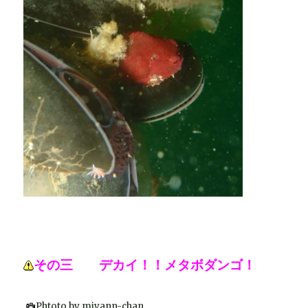
その三 デカイ！！メタボダンゴ！
Phtoto by miyann-chan