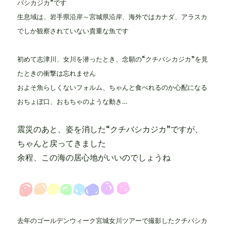
バシカジカ”です
生息域は、岩手県沿岸～宮城県沿岸、海外ではカナダ、アラスカ
でしか観察されていない貴重な魚です
初めて志津川、女川を潜ったとき、念願の“クチバシカジカ”を見
たときの衝撃は忘れません
およそ魚らしくないフォルム、ちゃんと食べれるのか心配になる
おちょぼ口、おもちゃのような動き…
震災のあと、姿を消した“クチバシカジカ”ですが、
ちゃんと戻ってきました
余程、この海の居心地がいいのでしょうね
去年のゴールデンウィーク宮城女川ツアーで撮影したクチバシカ