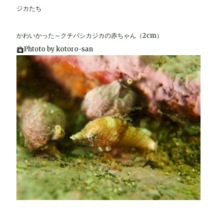
ジカたち
かわいかった～クチバシカジカの赤ちゃん（2cm）
Phtoto by kotoro-san