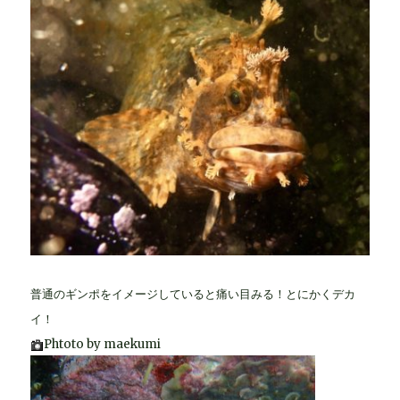
普通のギンポをイメージしていると痛い目みる！とにかくデカ
イ！
Phtoto by maekumi