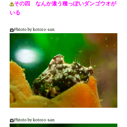
その四 なんか違う種っぽいダンゴウオが
いる
Phtoto by kotoro-san
Phtoto by kotoro-san