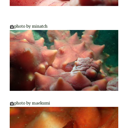
photo by minatch
photo by maekumi