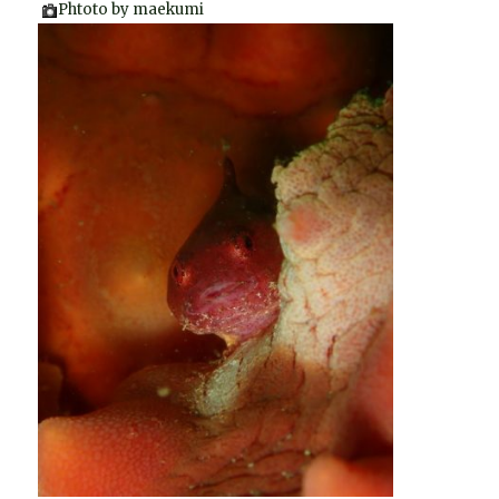
Phtoto by maekumi