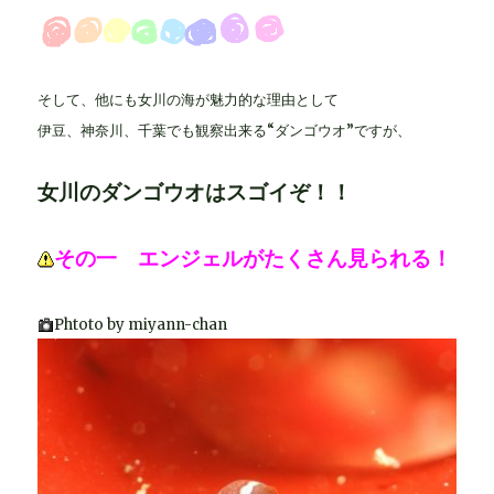
そして、他にも女川の海が魅力的な理由として
伊豆、神奈川、千葉でも観察出来る“ダンゴウオ”ですが、
女川のダンゴウオはスゴイぞ！！
その一 エンジェルがたくさん見られる！
Phtoto by miyann-chan