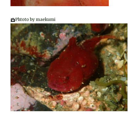
Phtoto by maekumi