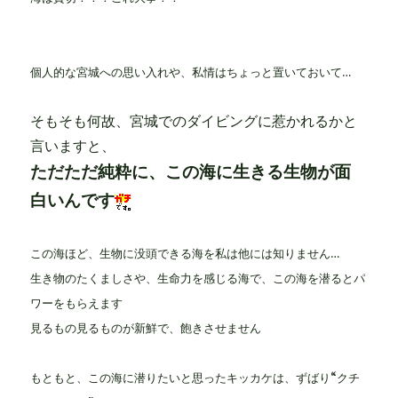
個人的な宮城への思い入れや、私情はちょっと置いておいて…
そもそも何故、宮城でのダイビングに惹かれるかと
言いますと、
ただただ純粋に、この海に生きる生物が面
白いんです
この海ほど、生物に没頭できる海を私は他には知りません…
生き物のたくましさや、生命力を感じる海で、この海を潜るとパ
ワーをもらえます
見るもの見るものが新鮮で、飽きさせません
もともと、この海に潜りたいと思ったキッカケは、ずばり“クチ