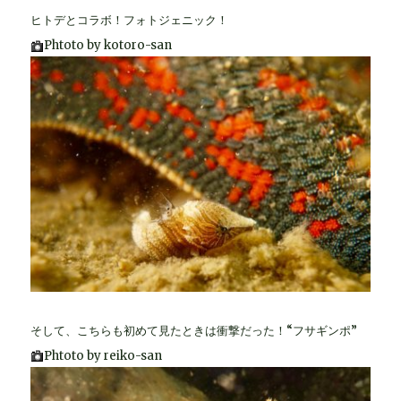
ヒトデとコラボ！フォトジェニック！
Phtoto by kotoro-san
そして、こちらも初めて見たときは衝撃だった！“フサギンポ”
Phtoto by reiko-san