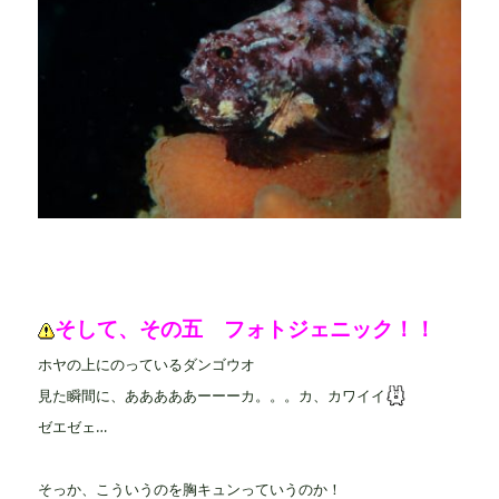
そして、その五 フォトジェニック！！
ホヤの上にのっているダンゴウオ
見た瞬間に、あああああーーーカ。。。カ、カワイイ
ゼエゼェ…
そっか、こういうのを胸キュンっていうのか！