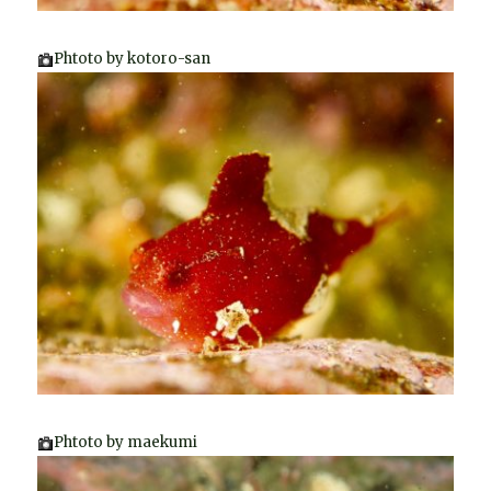
Phtoto by kotoro-san
Phtoto by maekumi