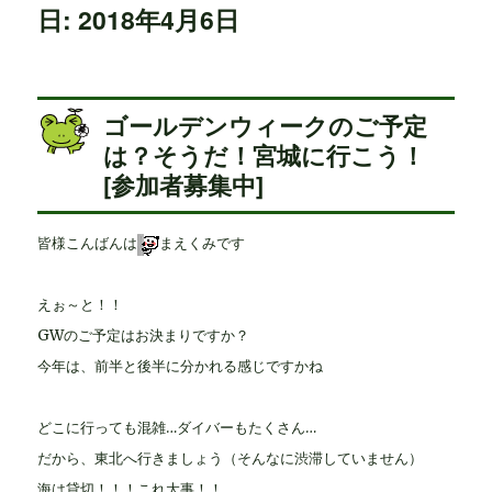
日: 2018年4月6日
ゴールデンウィークのご予定
は？そうだ！宮城に行こう！
[参加者募集中]
皆様こんばんは
まえくみです
えぉ～と！！
GWのご予定はお決まりですか？
今年は、前半と後半に分かれる感じですかね
どこに行っても混雑…ダイバーもたくさん…
だから、東北へ行きましょう（そんなに渋滞していません）
海は貸切！！！これ大事！！