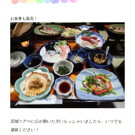
お食事も最高！
宮城ツアーに心が動いた方いらっしゃいましたら、いつでも
連絡ください！