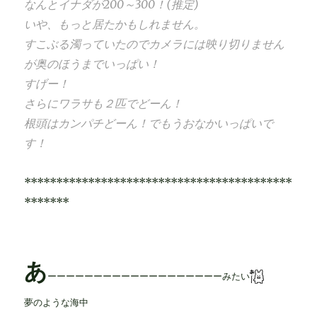
なんとイナダが200～300！(推定)
いや、もっと居たかもしれません。
すこぶる濁っていたのでカメラには映り切りません
が奥のほうまでいっぱい！
すげー！
さらにワラサも２匹でどーん！
根頭はカンパチどーん！でもうおなかいっぱいで
す！
******************************************
*******
あ
ーーーーーーーーーーーーーーーーーーーみたい
夢のような海中