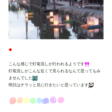
こんな感じで灯篭流しが行われるようです
灯篭流しがこんな近くで見られるなんて思ってもみ
ませんでした
明日はチラッと見に行きたいと思っています