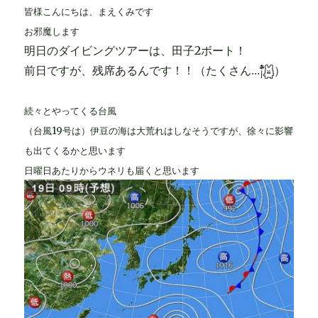
皆様こんにちは、まえくみです
お邪魔します
明日のダイビングツアーは、田子2ボート！
前日ですが、残席あるんです！！（たくさん…
）
続々とやってくる台風
（台風19号は）伊豆の海は大荒れはしなそうですが、徐々に影響
も出てくるかと思います
日曜日あたりからウネリも届くと思います