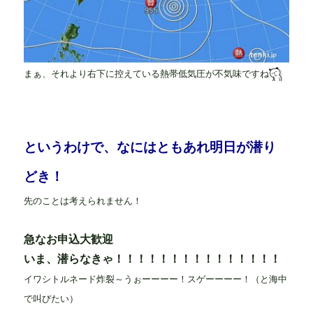
まぁ、それより右下に控えている熱帯低気圧が不気味ですね
というわけで、なにはともあれ明日が潜り
どき！
先のことは考えられません！
急なお申込大歓迎
いま、潜らなきゃ！！！！！！！！！！！！！！！
イワシトルネード炸裂～うぉーーーー！スゲーーーー！（と海中
で叫びたい）