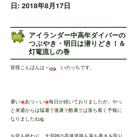
日: 2018年8月17日
アイランダー中高年ダイバーの
つぶやき・明日は潜りどき！＆
灯篭流しの巻
皆様こんばんは～
いのっちです。
暑い
あつ～い
毎日が続いておりましたが、やっ
と来週からは猛暑
激暑
酷暑
は落ち着く予報に
なりましたね
お盆も終わり、大混雑の高速道路も落ち着きを取り