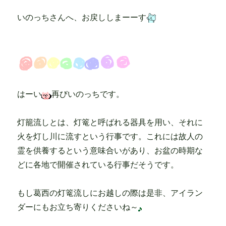
いのっちさんへ、お戻ししまーーす
はーい
再びいのっちです。
灯籠流しとは、灯篭と呼ばれる器具を用い、それに
火を灯し川に流すという行事です。これには故人の
霊を供養するという意味合いがあり、お盆の時期な
どに各地で開催されている行事だそうです。
もし葛西の灯篭流しにお越しの際は是非、アイラン
ダーにもお立ち寄りくださいね～