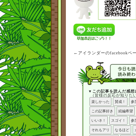
←アイランダーのfaceboo
▼この記事を読んだ感想
（皆様の反応が知りたい