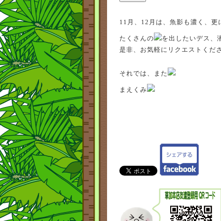
11月、12月は、魚影も濃く、
たくさんの
を出したいデス、
是非、お気軽にリクエストくだ
それでは、また
まえくみ