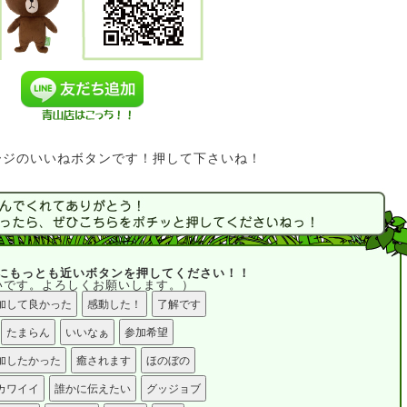
kページのいいねボタンです！押して下さいね！
にもっとも近いボタンを押してください！！
です。よろしくお願いします。）