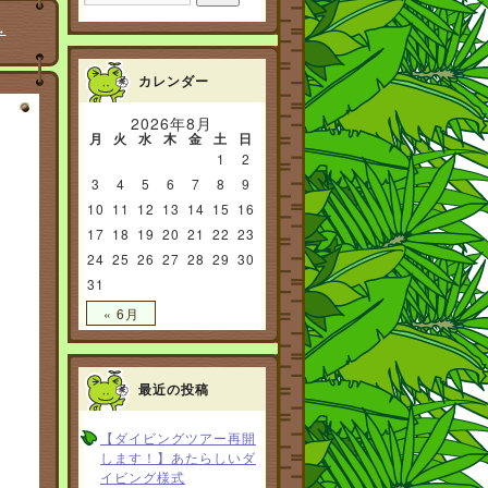
→
カレンダー
2026年8月
月
火
水
木
金
土
日
1
2
3
4
5
6
7
8
9
10
11
12
13
14
15
16
17
18
19
20
21
22
23
24
25
26
27
28
29
30
31
« 6月
最近の投稿
【ダイビングツアー再開
します！】あたらしいダ
イビング様式