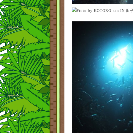
Ptoto by KOTORO-san IN 田