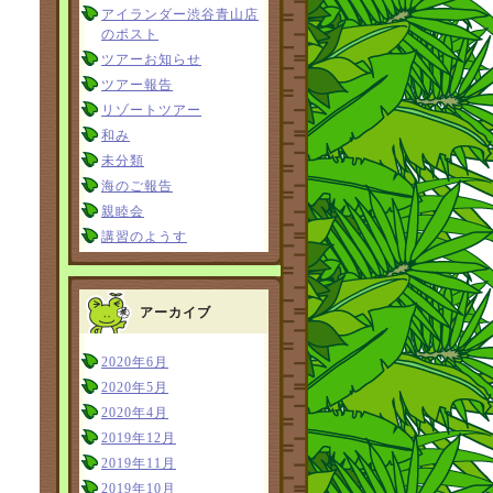
アイランダー渋谷青山店
のポスト
ツアーお知らせ
ツアー報告
リゾートツアー
和み
未分類
海のご報告
親睦会
講習のようす
アーカイブ
2020年6月
2020年5月
2020年4月
2019年12月
2019年11月
2019年10月