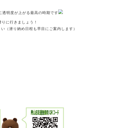
更に透明度が上がる最高の時期です
潜りに行きましょう！
さい（潜り納め日程も早目にご案内します）