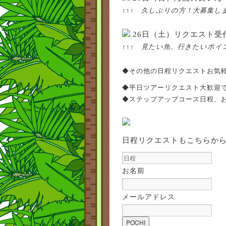
↑↑↑ 久しぶりの方！大募集し
26日（土）リクエスト受
↑↑↑ 見たい魚、行きたいポイ
◆その他の日程リクエストお気
◆平日ツアーリクエスト大歓迎
◆ステップアップコース日程、
日程リクエストもこちらか
お名前
メールアドレス