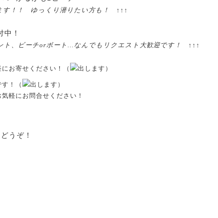
ます！！ ゆっくり潜りたい方も！ ↑↑↑
付中！
ント、ビーチorボート…なんでもリクエスト大歓迎です！ ↑↑↑
軽にお寄せください！（
出します）
です！（
出します）
お気軽にお問合せください！
らどうぞ！