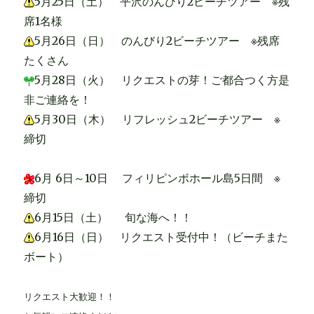
5月25日（土） 平沢のんびり2ビーチツアー ※残
席1名様
5月26日（日） のんびり2ビーチツアー ※残席
たくさん
5月28日（火） リクエストの芽！ご都合つく方是
非ご連絡を！
5月30日（木） リフレッシュ2ビーチツアー ※
締切
6月 6日～10日 フィリピンボホール島5日間 ※
締切
6月15日（土） 旬な海へ！！
6月16日（日） リクエスト受付中！（ビーチまた
ボート）
リクエスト大歓迎！！